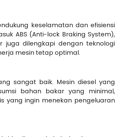
endukung keselamatan dan efisiensi
suk ABS (Anti-lock Braking System),
r juga dilengkapi dengan teknologi
rja mesin tetap optimal.
ang sangat baik. Mesin diesel yang
sumsi bahan bakar yang minimal,
snis yang ingin menekan pengeluaran