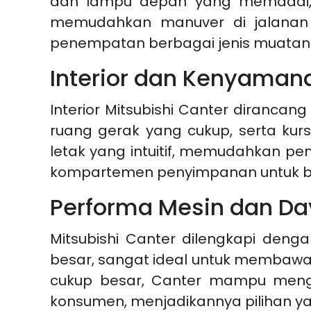
dan lampu depan yang memadai, m
memudahkan manuver di jalanan 
penempatan berbagai jenis muatan
Interior dan Kenyaman
Interior Mitsubishi Canter diran
ruang gerak yang cukup, serta kur
letak yang intuitif, memudahkan pe
kompartemen penyimpanan untuk bara
Performa Mesin dan Da
Mitsubishi Canter dilengkapi deng
besar, sangat ideal untuk membawa
cukup besar, Canter mampu mengan
konsumen, menjadikannya pilihan yang