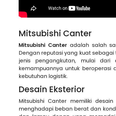
Mitsubishi Canter
Mitsubishi Canter
adalah salah sat
Dengan reputasi yang kuat sebagai t
jenis pengangkutan, mulai dari 
kemampuannya untuk beroperasi dal
kebutuhan logistik.
Desain Eksterior
Mitsubishi Canter memiliki desai
menghadapi beban berat dan kondis