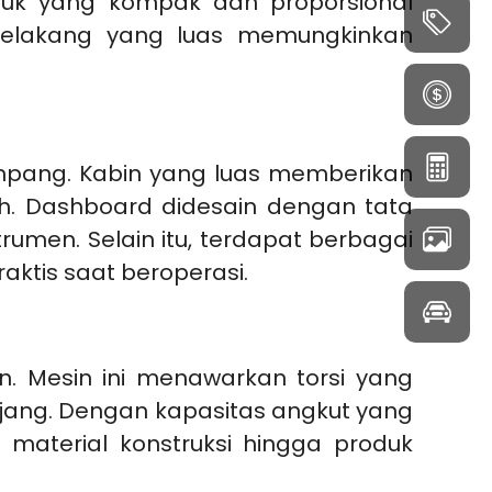
ruk yang kompak dan proporsional
belakang yang luas memungkinkan
mpang. Kabin yang luas memberikan
uh. Dashboard didesain dengan tata
umen. Selain itu, terdapat berbagai
ktis saat beroperasi.
n. Mesin ini menawarkan torsi yang
jang. Dengan kapasitas angkut yang
material konstruksi hingga produk