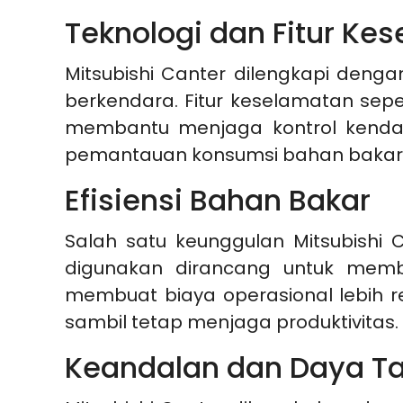
Teknologi dan Fitur Ke
Mitsubishi Canter dilengkapi deng
berkendara. Fitur keselamatan sepe
membantu menjaga kontrol kendaraa
pemantauan konsumsi bahan bakar da
Efisiensi Bahan Bakar
Salah satu keunggulan Mitsubishi 
digunakan dirancang untuk memb
membuat biaya operasional lebih re
sambil tetap menjaga produktivitas.
Keandalan dan Daya T