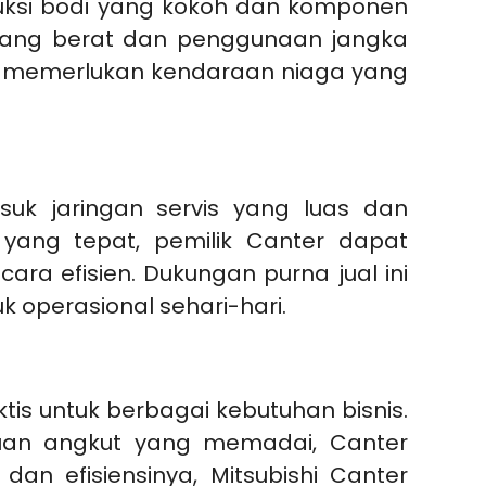
ruksi bodi yang kokoh dan komponen
 yang berat dan penggunaan jangka
ng memerlukan kendaraan niaga yang
suk jaringan servis yang luas dan
yang tepat, pemilik Canter dapat
ra efisien. Dukungan purna jual ini
operasional sehari-hari.
ktis untuk berbagai kebutuhan bisnis.
uan angkut yang memadai, Canter
an efisiensinya, Mitsubishi Canter