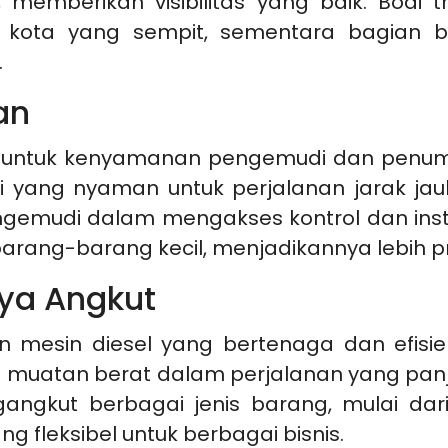
emberikan visibilitas yang baik. Bodi t
kota yang sempit, sementara bagian 
.
an
cang untuk kenyamanan pengemudi dan penu
si yang nyaman untuk perjalanan jarak ja
ngemudi dalam mengakses kontrol dan instr
ng-barang kecil, menjadikannya lebih pra
ya Angkut
an mesin diesel yang bertenaga dan efisie
 muatan berat dalam perjalanan yang pan
gkut berbagai jenis barang, mulai dari 
 fleksibel untuk berbagai bisnis.