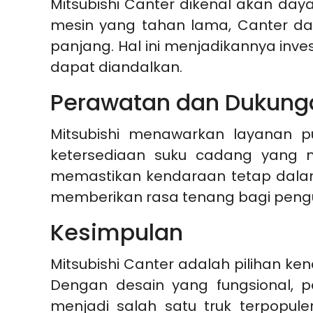
Mitsubishi Canter dikenal akan da
mesin yang tahan lama, Canter da
panjang. Hal ini menjadikannya in
dapat diandalkan.
Perawatan dan Dukunga
Mitsubishi menawarkan layanan pu
ketersediaan suku cadang yang m
memastikan kendaraan tetap dalam k
memberikan rasa tenang bagi pengu
Kesimpulan
Mitsubishi Canter adalah pilihan ken
Dengan desain yang fungsional,
menjadi salah satu truk terpopule