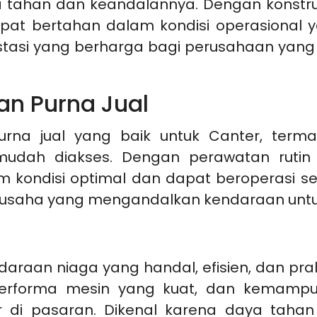
ya tahan dan keandalannya. Dengan konst
pat bertahan dalam kondisi operasional
vestasi yang berharga bagi perusahaan ya
n Purna Jual
rna jual yang baik untuk Canter, terma
udah diakses. Dengan perawatan rutin 
ondisi optimal dan dapat beroperasi seca
saha yang mengandalkan kendaraan untuk 
daraan niaga yang handal, efisien, dan pra
 performa mesin yang kuat, dan kemamp
r di pasaran. Dikenal karena daya tahan d