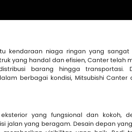
u kendaraan niaga ringan yang sangat te
ruk yang handal dan efisien, Canter telah 
distribusi barang hingga transportas
am berbagai kondisi, Mitsubishi Canter 
n eksterior yang fungsional dan kokoh,
i jalan yang beragam. Desain depan yang t