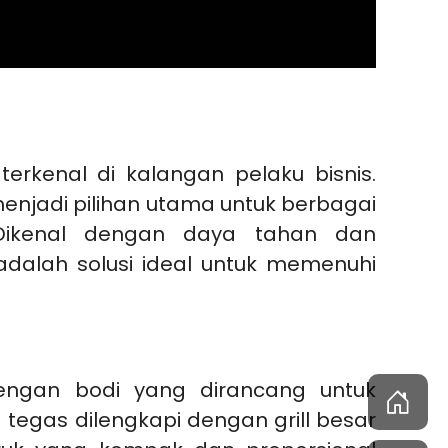
rkenal di kalangan pelaku bisnis.
menjadi pilihan utama untuk berbagai
i. Dikenal dengan daya tahan dan
adalah solusi ideal untuk memenuhi
 dengan bodi yang dirancang untuk
egas dilengkapi dengan grill besar