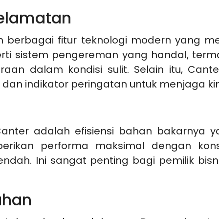
selamatan
an berbagai fitur teknologi modern yang m
rti sistem pengereman yang handal, terma
n dalam kondisi sulit. Selain itu, Cante
n indikator peringatan untuk menjaga kine
Canter adalah efisiensi bahan bakarnya y
erikan performa maksimal dengan kon
ndah. Ini sangat penting bagi pemilik bi
ahan